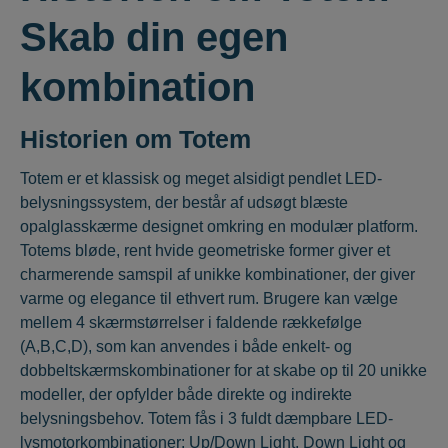
Skab din egen
kombination
Historien om Totem
Totem er et klassisk og meget alsidigt pendlet LED-
belysningssystem, der består af udsøgt blæste
opalglasskærme designet omkring en modulær platform.
Totems bløde, rent hvide geometriske former giver et
charmerende samspil af unikke kombinationer, der giver
varme og elegance til ethvert rum. Brugere kan vælge
mellem 4 skærmstørrelser i faldende rækkefølge
(A,B,C,D), som kan anvendes i både enkelt- og
dobbeltskærmskombinationer for at skabe op til 20 unikke
modeller, der opfylder både direkte og indirekte
belysningsbehov. Totem fås i 3 fuldt dæmpbare LED-
lysmotorkombinationer: Up/Down Light, Down Light og