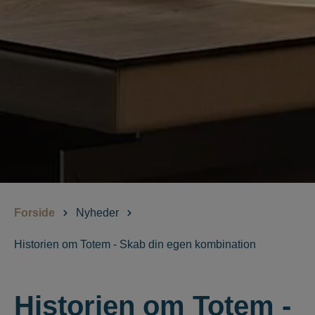
Forside
Nyheder
Historien om Totem - Skab din egen kombination
Historien om Totem -