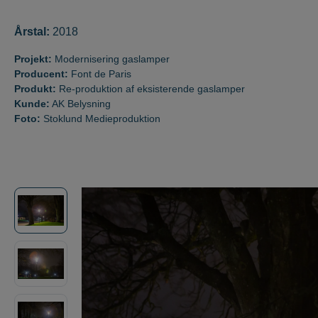
Årstal:
2018
Projekt:
Modernisering gaslamper
Producent:
Font de Paris
Produkt:
Re-produktion af eksisterende gaslamper
Kunde:
AK Belysning
Foto:
Stoklund Medieproduktion