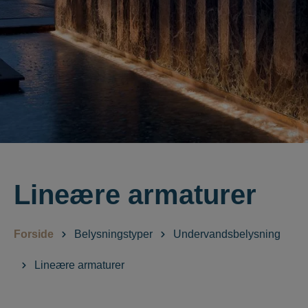
Lineære armaturer
Forside
Belysningstyper
Undervandsbelysning
Lineære armaturer