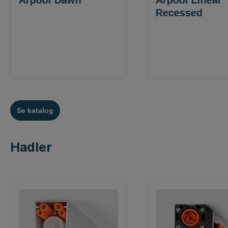
Arpool Dawn
Arpool Linear
Recessed
Se katalog
Hadler