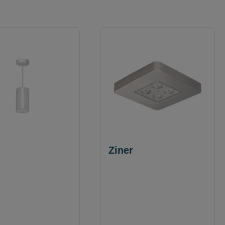
Ziner