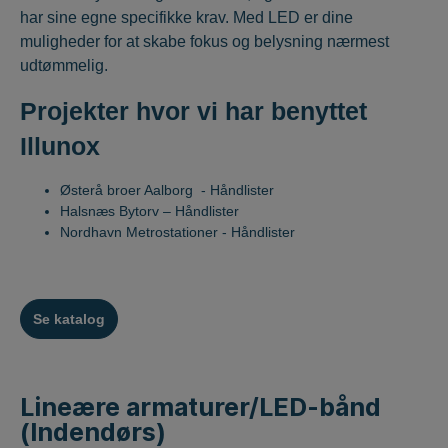
har sine egne specifikke krav. Med LED er dine
muligheder for at skabe fokus og belysning nærmest
udtømmelig.
Projekter hvor vi har benyttet
Illunox
Østerå broer Aalborg - Håndlister
Halsnæs Bytorv – Håndlister
Nordhavn Metrostationer - Håndlister
Se katalog
Lineære armaturer/LED-bånd
(Indendørs)