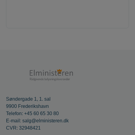
Søndergade 1, 1. sal
9900 Frederikshavn
Telefon: +45 60 65 30 80
E-mail: salg@elministeren.dk
CVR: 32948421