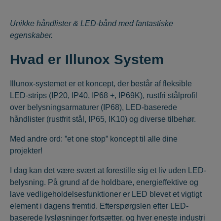
Unikke håndlister & LED-bånd med fantastiske
egenskaber.
Hvad er Illunox System
Illunox-systemet er et koncept, der består af fleksible
LED-strips (IP20, IP40, IP68 +, IP69K), rustfri stålprofil
over belysningsarmaturer (IP68), LED-baserede
håndlister (rustfrit stål, IP65, IK10) og diverse tilbehør.
Med andre ord: ”et one stop” koncept til alle dine
projekter!
I dag kan det være svært at forestille sig et liv uden LED-
belysning. På grund af de holdbare, energieffektive og
lave vedligeholdelsesfunktioner er LED blevet et vigtigt
element i dagens fremtid. Efterspørgslen efter LED-
baserede lysløsninger fortsætter, og hver eneste industri