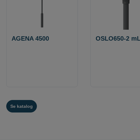
AGENA 4500
OSLO650-2 mL
Se katalog