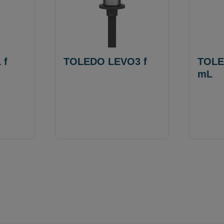
 f
TOLEDO LEVO3 f
TOLE
mL