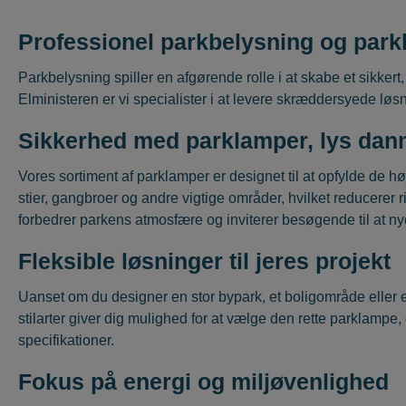
Professionel parkbelysning og par
Parkbelysning spiller en afgørende rolle i at skabe et sikke
Elministeren er vi specialister i at levere skræddersyede løsn
Sikkerhed med parklamper, lys dan
Vores sortiment af parklamper er designet til at opfylde de h
stier, gangbroer og andre vigtige områder, hvilket reducerer
forbedrer parkens atmosfære og inviterer besøgende til at n
Fleksible løsninger til jeres projekt
Uanset om du designer en stor bypark, et boligområde eller e
stilarter giver dig mulighed for at vælge den rette parklampe, 
specifikationer.
Fokus på energi og miljøvenlighed