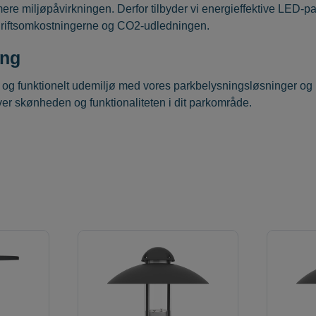
mere miljøpåvirkningen. Derfor tilbyder vi energieffektive LED-pa
r driftsomkostningerne og CO2-udledningen.
ing
 og funktionelt udemiljø med vores parkbelysningsløsninger og p
r skønheden og funktionaliteten i dit parkområde.