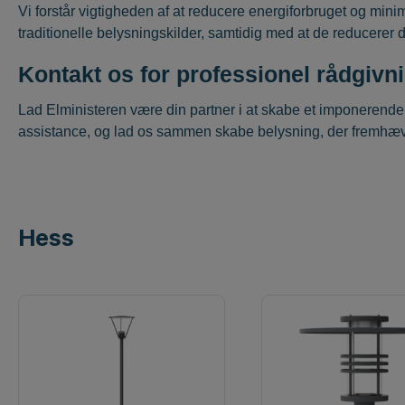
Vi forstår vigtigheden af at reducere energiforbruget og mini
traditionelle belysningskilder, samtidig med at de reducere
Kontakt os for professionel rådgivn
Lad Elministeren være din partner i at skabe et imponerende
assistance, og lad os sammen skabe belysning, der fremhæve
Hess