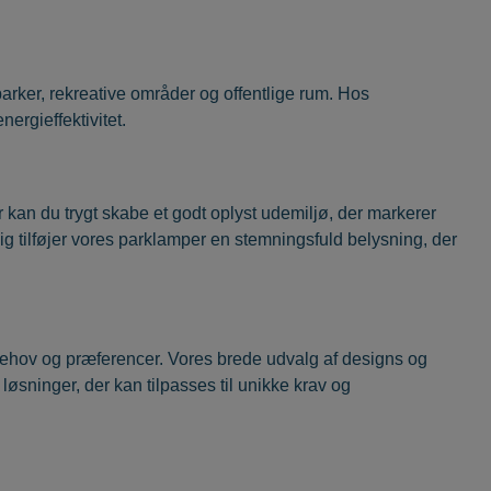
arker, rekreative områder og offentlige rum. Hos
ergieffektivitet.
r kan du trygt skabe et godt oplyst udemiljø, der markerer
ig tilføjer vores parklamper en stemningsfuld belysning, der
e behov og præferencer. Vores brede udvalg af designs og
 løsninger, der kan tilpasses til unikke krav og