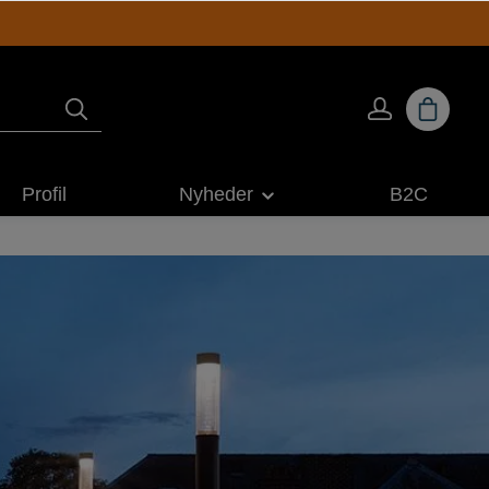
Profil
Nyheder
B2C
ING
ARKITEKTUR