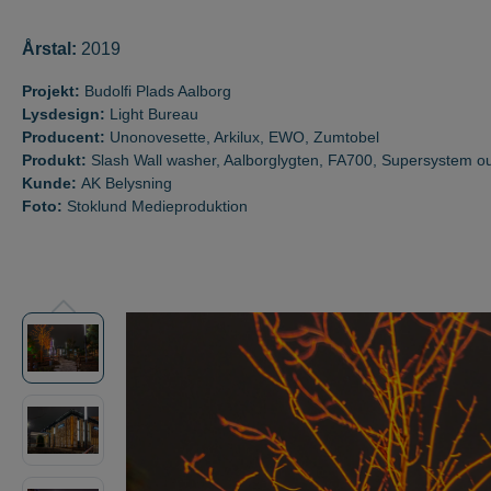
Årstal:
2019
Projekt:
Budolfi Plads Aalborg
Lysdesign:
Light Bureau
Producent:
Unonovesette, Arkilux, EWO, Zumtobel
Produkt:
Slash Wall washer, Aalborglygten, FA700, Supersystem o
Kunde:
AK Belysning
Foto:
Stoklund Medieproduktion