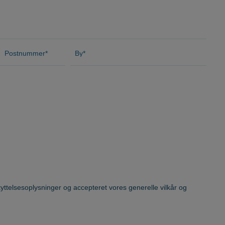
Postnummer
*
By*
yttelsesoplysninger
og accepteret vores
generelle vilkår og