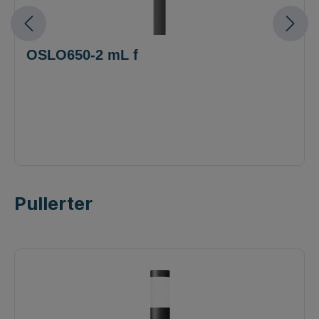
OSLO650-2 mL f
Pullerter