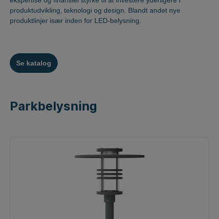
ekspertise og finansiel styrke til at investere yderligere i
produktudvikling, teknologi og design. Blandt andet nye
produktlinjer især inden for LED-belysning.
Se katalog
Parkbelysning