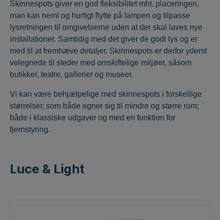
Skinnespots giver en god fleksibilitet mht. placeringen,
man kan nemt og hurtigt flytte på lampen og tilpasse
lysretningen til omgivelserne uden at der skal laves nye
installationer. Samtidig med det giver de godt lys og er
med til at fremhæve detaljer. Skinnespots er derfor yderst
velegnede til steder med omskiftelige miljøer, såsom
butikker, teatre, gallerier og museer.
Vi kan være behjælpelige med skinnespots i forskellige
størrelser, som både egner sig til mindre og større rum;
både i klassiske udgaver og med en funktion for
fjernstyring.
Luce & Light