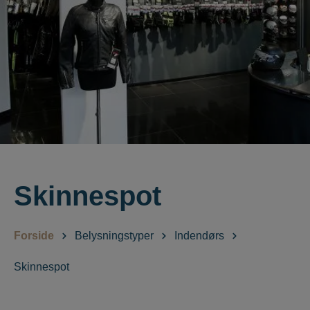
Skinnespot
Forside
Belysningstyper
Indendørs
Skinnespot